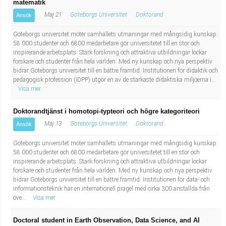
matematik
Maj 21
Göteborgs Universitet
Doktorand
Ansök
Göteborgs universitet möter samhällets utmaningar med mångsidig kunskap.
58 000 studenter och 6800 medarbetare gör universitetet till en stor och
inspirerande arbetsplats. Stark forskning och attraktiva utbildningar lockar
forskare och studenter från hela världen. Med ny kunskap och nya perspektiv
bidrar Göteborgs universitet till en bättre framtid. Institutionen för didaktik och
pedagogisk profession (IDPP) utgör en av de starkaste didaktiska miljöerna i...
Visa mer
Doktorandtjänst i homotopi-typteori och högre kategoriteori
Maj 13
Göteborgs Universitet
Doktorand
Ansök
Göteborgs universitet möter samhällets utmaningar med mångsidig kunskap.
58 000 studenter och 6800 medarbetare gör universitetet till en stor och
inspirerande arbetsplats. Stark forskning och attraktiva utbildningar lockar
forskare och studenter från hela världen. Med ny kunskap och nya perspektiv
bidrar Göteborgs universitet till en bättre framtid. Institutionen för data- och
informationsteknik har en internationell prägel med cirka 300 anställda från
öve...
Visa mer
Doctoral student in Earth Observation, Data Science, and AI