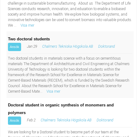
challenge in sustainable biomanufacturing. About us The Department of Life
Sciences conducts research, innovation, and education to enable a biobased
society and improve human health. We explore how biological systems, and
innovative technologies can be used to convert biomass into valuable products.
We ...
Visa mer
Two doctoral students
Jan 29
Chalmers Tekniska Högskola AB
Doktorand
Ansök
Two doctoral students in materials science with a focus on cementitious
materials The Department of Architechture and Civil Engineering at Chalmers
University of Technology is looking for two doctoral students within the
framework of the Research School for Excellence in Materials Science for
Cement-Based Materials (RECEM), which is funded by the Swedish Research
Council. About the Research School for Excellence in Materials Science for
Cement-Based Mate...
Visa mer
Doctoral student in organic synthesis of monomers and
polymers
Feb 2
Chalmers Tekniska Högskola AB
Doktorand
Ansök
We are looking for a Doctoral student to become part of our team at the