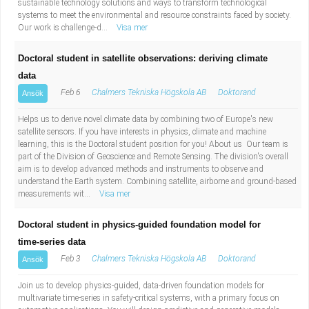
sustainable technology solutions and ways to transform technological
systems to meet the environmental and resource constraints faced by society.
Our work is challenge-d...
Visa mer
Doctoral student in satellite observations: deriving climate
data
Feb 6
Chalmers Tekniska Högskola AB
Doktorand
Ansök
Helps us to derive novel climate data by combining two of Europe's new
satellite sensors. If you have interests in physics, climate and machine
learning, this is the Doctoral student position for you! About us Our team is
part of the Division of Geoscience and Remote Sensing. The division's overall
aim is to develop advanced methods and instruments to observe and
understand the Earth system. Combining satellite, airborne and ground-based
measurements wit...
Visa mer
Doctoral student in physics-guided foundation model for
time-series data
Feb 3
Chalmers Tekniska Högskola AB
Doktorand
Ansök
Join us to develop physics-guided, data-driven foundation models for
multivariate time-series in safety-critical systems, with a primary focus on