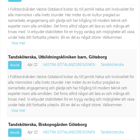
I Folktandvården Västra Götaland bidrar du till jämlik hälsa och livskvalitet för
alla människor i alla livets stunder. Här möter du en kultur präglad av
samarbete, engagemang och glädje och har tillgång till modern teknik och
experter inom alla områden. Det finns alltid någon att lära av och många att
trivas med. Vi erbjuder stabiliteten för en trygg vardag och möjligheter att växa
under hela ditt fortsatta yrkesliv. Bli en del av något större. Välkommen ...
Visa mer
Tandsköterska, Utbildningskliniken barn, Göteborg
Apr 22
VÄSTRA GÖTALANDSREGIONEN
Tandsköterska
Ansök
I Folktandvården Västra Götaland bidrar du till jämlik hälsa och livskvalitet för
alla människor i alla livets stunder. Här möter du en kultur präglad av
samarbete, engagemang och glädje och har tillgång till modern teknik och
experter inom alla områden. Det finns alltid någon att lära av och många att
trivas med. Vi erbjuder stabiliteten för en trygg vardag och möjligheter att växa
under hela ditt fortsatta yrkesliv. Bli en del av något större. Välkommen ...
Visa mer
Tandsköterska, Biskopsgården Göteborg
Apr 22
VÄSTRA GÖTALANDSREGIONEN
Tandsköterska
Ansök