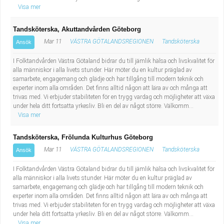
Visa mer
Tandsköterska, Akuttandvården Göteborg
Mar 11
VÄSTRA GÖTALANDSREGIONEN
Tandsköterska
Ansök
I Folktandvården Västra Götaland bidrar du till jämlik hälsa och livskvalitet för
alla människor i alla livets stunder. Här möter du en kultur präglad av
samarbete, engagemang och glädje och har tillgång till modern teknik och
experter inom alla områden. Det finns alltid någon att lära av och många att
trivas med. Vi erbjuder stabiliteten för en trygg vardag och möjligheter att växa
under hela ditt fortsatta yrkesliv. Bli en del av något större. Välkomm...
Visa mer
Tandsköterska, Frölunda Kulturhus Göteborg
Mar 11
VÄSTRA GÖTALANDSREGIONEN
Tandsköterska
Ansök
I Folktandvården Västra Götaland bidrar du till jämlik hälsa och livskvalitet för
alla människor i alla livets stunder. Här möter du en kultur präglad av
samarbete, engagemang och glädje och har tillgång till modern teknik och
experter inom alla områden. Det finns alltid någon att lära av och många att
trivas med. Vi erbjuder stabiliteten för en trygg vardag och möjligheter att växa
under hela ditt fortsatta yrkesliv. Bli en del av något större. Välkomm...
Visa mer