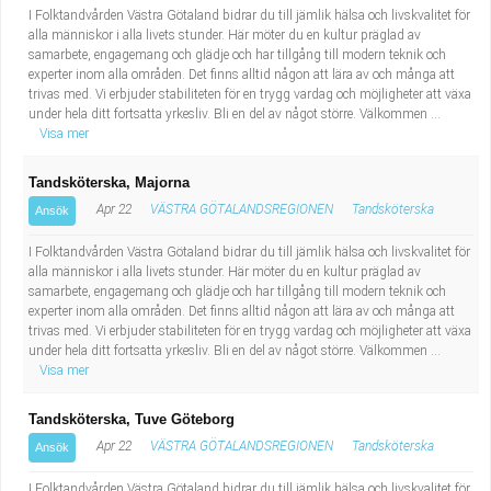
I Folktandvården Västra Götaland bidrar du till jämlik hälsa och livskvalitet för
alla människor i alla livets stunder. Här möter du en kultur präglad av
samarbete, engagemang och glädje och har tillgång till modern teknik och
experter inom alla områden. Det finns alltid någon att lära av och många att
trivas med. Vi erbjuder stabiliteten för en trygg vardag och möjligheter att växa
under hela ditt fortsatta yrkesliv. Bli en del av något större. Välkommen ...
Visa mer
Tandsköterska, Majorna
Apr 22
VÄSTRA GÖTALANDSREGIONEN
Tandsköterska
Ansök
I Folktandvården Västra Götaland bidrar du till jämlik hälsa och livskvalitet för
alla människor i alla livets stunder. Här möter du en kultur präglad av
samarbete, engagemang och glädje och har tillgång till modern teknik och
experter inom alla områden. Det finns alltid någon att lära av och många att
trivas med. Vi erbjuder stabiliteten för en trygg vardag och möjligheter att växa
under hela ditt fortsatta yrkesliv. Bli en del av något större. Välkommen ...
Visa mer
Tandsköterska, Tuve Göteborg
Apr 22
VÄSTRA GÖTALANDSREGIONEN
Tandsköterska
Ansök
I Folktandvården Västra Götaland bidrar du till jämlik hälsa och livskvalitet för