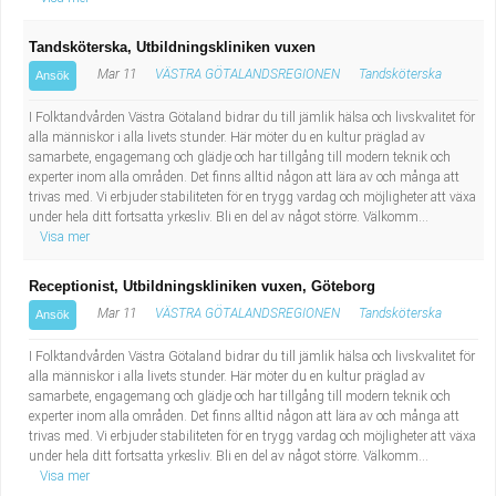
Tandsköterska, Utbildningskliniken vuxen
Mar 11
VÄSTRA GÖTALANDSREGIONEN
Tandsköterska
Ansök
I Folktandvården Västra Götaland bidrar du till jämlik hälsa och livskvalitet för
alla människor i alla livets stunder. Här möter du en kultur präglad av
samarbete, engagemang och glädje och har tillgång till modern teknik och
experter inom alla områden. Det finns alltid någon att lära av och många att
trivas med. Vi erbjuder stabiliteten för en trygg vardag och möjligheter att växa
under hela ditt fortsatta yrkesliv. Bli en del av något större. Välkomm...
Visa mer
Receptionist, Utbildningskliniken vuxen, Göteborg
Mar 11
VÄSTRA GÖTALANDSREGIONEN
Tandsköterska
Ansök
I Folktandvården Västra Götaland bidrar du till jämlik hälsa och livskvalitet för
alla människor i alla livets stunder. Här möter du en kultur präglad av
samarbete, engagemang och glädje och har tillgång till modern teknik och
experter inom alla områden. Det finns alltid någon att lära av och många att
trivas med. Vi erbjuder stabiliteten för en trygg vardag och möjligheter att växa
under hela ditt fortsatta yrkesliv. Bli en del av något större. Välkomm...
Visa mer