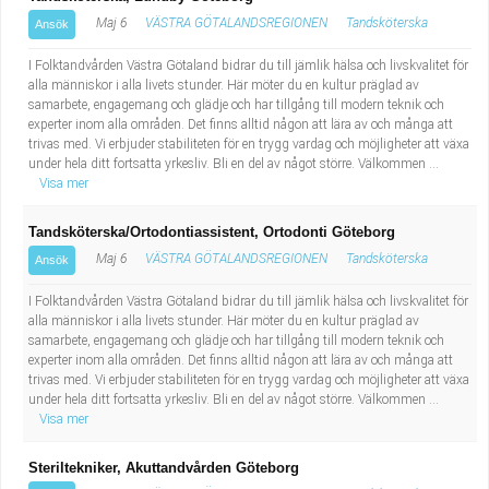
Maj 6
VÄSTRA GÖTALANDSREGIONEN
Tandsköterska
Ansök
I Folktandvården Västra Götaland bidrar du till jämlik hälsa och livskvalitet för
alla människor i alla livets stunder. Här möter du en kultur präglad av
samarbete, engagemang och glädje och har tillgång till modern teknik och
experter inom alla områden. Det finns alltid någon att lära av och många att
trivas med. Vi erbjuder stabiliteten för en trygg vardag och möjligheter att växa
under hela ditt fortsatta yrkesliv. Bli en del av något större. Välkommen ...
Visa mer
Tandsköterska/Ortodontiassistent, Ortodonti Göteborg
Maj 6
VÄSTRA GÖTALANDSREGIONEN
Tandsköterska
Ansök
I Folktandvården Västra Götaland bidrar du till jämlik hälsa och livskvalitet för
alla människor i alla livets stunder. Här möter du en kultur präglad av
samarbete, engagemang och glädje och har tillgång till modern teknik och
experter inom alla områden. Det finns alltid någon att lära av och många att
trivas med. Vi erbjuder stabiliteten för en trygg vardag och möjligheter att växa
under hela ditt fortsatta yrkesliv. Bli en del av något större. Välkommen ...
Visa mer
Steriltekniker, Akuttandvården Göteborg