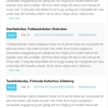
samarbete, engagemang och glädje och har tillgång till modern teknik och
experter inom alla områden. Det finns alltid någon att lära av och många att
trivas med. Vi erbjuder stabiliteten för en trygg vardag och möjligheter att växa
under hela ditt fortsatta yrkesliv. Bli en del av något större. Välkommen ...
Visa mer
Steriltekniker, Folktandvården Olskroken
Mar 25
VÄSTRA GÖTALANDSREGIONEN
Tandsköterska
Ansök
I Folktandvården Västra Götaland bidrar du till jämlik hälsa och livskvalitet för
alla människor i alla livets stunder. Här möter du en kultur präglad av
samarbete, engagemang och glädje och har tillgång till modern teknik och
experter inom alla områden. Det finns alltid någon att lära av och många att
trivas med. Vi erbjuder stabiliteten för en trygg vardag och möjligheter att växa
under hela ditt fortsatta yrkesliv. Bli en del av något större. Välkomm...
Visa mer
Tandsköterska, Frölunda Kulturhus Göteborg
Mar 25
VÄSTRA GÖTALANDSREGIONEN
Tandsköterska
Ansök
I Folktandvården Västra Götaland bidrar du till jämlik hälsa och livskvalitet för
alla människor i alla livets stunder. Här möter du en kultur präglad av
samarbete, engagemang och glädje och har tillgång till modern teknik och