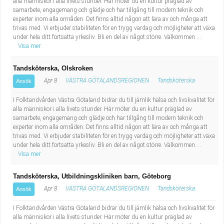
alla människor i alla livets stunder. Här möter du en kultur präglad av
samarbete, engagemang och glädje och har tillgång till modern teknik och
experter inom alla områden. Det finns alltid någon att lära av och många att
trivas med. Vi erbjuder stabiliteten för en trygg vardag och möjligheter att växa
under hela ditt fortsatta yrkesliv. Bli en del av något större. Välkommen ...
Visa mer
Tandsköterska, Olskroken
Apr 8
VÄSTRA GÖTALANDSREGIONEN
Tandsköterska
Ansök
I Folktandvården Västra Götaland bidrar du till jämlik hälsa och livskvalitet för
alla människor i alla livets stunder. Här möter du en kultur präglad av
samarbete, engagemang och glädje och har tillgång till modern teknik och
experter inom alla områden. Det finns alltid någon att lära av och många att
trivas med. Vi erbjuder stabiliteten för en trygg vardag och möjligheter att växa
under hela ditt fortsatta yrkesliv. Bli en del av något större. Välkommen ...
Visa mer
Tandsköterska, Utbildningskliniken barn, Göteborg
Apr 8
VÄSTRA GÖTALANDSREGIONEN
Tandsköterska
Ansök
I Folktandvården Västra Götaland bidrar du till jämlik hälsa och livskvalitet för
alla människor i alla livets stunder. Här möter du en kultur präglad av