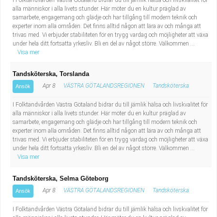
I Folktandvården Västra Götaland bidrar du till jämlik hälsa och livskvalitet för
alla människor i alla livets stunder. Här möter du en kultur präglad av
samarbete, engagemang och glädje och har tillgång till modern teknik och
experter inom alla områden. Det finns alltid någon att lära av och många att
trivas med. Vi erbjuder stabiliteten för en trygg vardag och möjligheter att växa
under hela ditt fortsatta yrkesliv. Bli en del av något större. Välkommen ...
Visa mer
Tandsköterska, Torslanda
Apr 8
VÄSTRA GÖTALANDSREGIONEN
Tandsköterska
Ansök
I Folktandvården Västra Götaland bidrar du till jämlik hälsa och livskvalitet för
alla människor i alla livets stunder. Här möter du en kultur präglad av
samarbete, engagemang och glädje och har tillgång till modern teknik och
experter inom alla områden. Det finns alltid någon att lära av och många att
trivas med. Vi erbjuder stabiliteten för en trygg vardag och möjligheter att växa
under hela ditt fortsatta yrkesliv. Bli en del av något större. Välkommen ...
Visa mer
Tandsköterska, Selma Göteborg
Apr 8
VÄSTRA GÖTALANDSREGIONEN
Tandsköterska
Ansök
I Folktandvården Västra Götaland bidrar du till jämlik hälsa och livskvalitet för