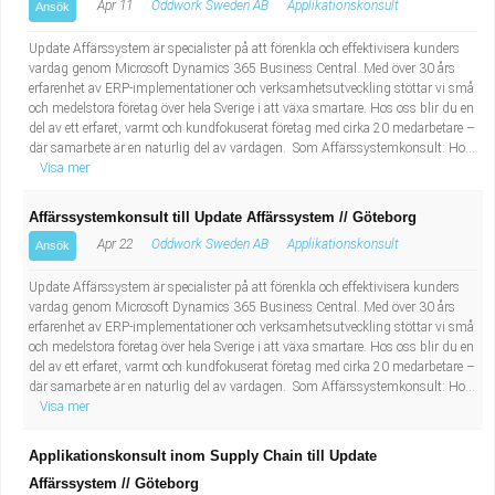
Apr 11
Oddwork Sweden AB
Applikationskonsult
Ansök
Update Affärssystem är specialister på att förenkla och effektivisera kunders
vardag genom Microsoft Dynamics 365 Business Central. Med över 30 års
erfarenhet av ERP-implementationer och verksamhetsutveckling stöttar vi små
och medelstora företag över hela Sverige i att växa smartare. Hos oss blir du en
del av ett erfaret, varmt och kundfokuserat företag med cirka 20 medarbetare –
där samarbete är en naturlig del av vardagen. Som Affärssystemkonsult: Ho...
Visa mer
Affärssystemkonsult till Update Affärssystem // Göteborg
Apr 22
Oddwork Sweden AB
Applikationskonsult
Ansök
Update Affärssystem är specialister på att förenkla och effektivisera kunders
vardag genom Microsoft Dynamics 365 Business Central. Med över 30 års
erfarenhet av ERP-implementationer och verksamhetsutveckling stöttar vi små
och medelstora företag över hela Sverige i att växa smartare. Hos oss blir du en
del av ett erfaret, varmt och kundfokuserat företag med cirka 20 medarbetare –
där samarbete är en naturlig del av vardagen. Som Affärssystemkonsult: Ho...
Visa mer
Applikationskonsult inom Supply Chain till Update
Affärssystem // Göteborg