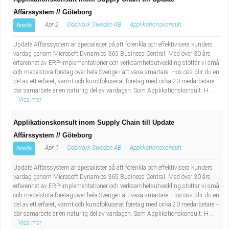
Affärssystem // Göteborg
Apr 2
Oddwork Sweden AB
Applikationskonsult
Ansök
Update Affärssystem är specialister på att förenkla och effektivisera kunders
vardag genom Microsoft Dynamics 365 Business Central. Med över 30 års
erfarenhet av ERP-implementationer och verksamhetsutveckling stöttar vi små
och medelstora företag över hela Sverige i att växa smartare. Hos oss blir du en
del av ett erfaret, varmt och kundfokuserat företag med cirka 20 medarbetare –
där samarbete är en naturlig del av vardagen. Som Applikationskonsult: H...
Visa mer
Applikationskonsult inom Supply Chain till Update
Affärssystem // Göteborg
Apr 1
Oddwork Sweden AB
Applikationskonsult
Ansök
Update Affärssystem är specialister på att förenkla och effektivisera kunders
vardag genom Microsoft Dynamics 365 Business Central. Med över 30 års
erfarenhet av ERP-implementationer och verksamhetsutveckling stöttar vi små
och medelstora företag över hela Sverige i att växa smartare. Hos oss blir du en
del av ett erfaret, varmt och kundfokuserat företag med cirka 20 medarbetare –
där samarbete är en naturlig del av vardagen. Som Applikationskonsult: H...
Visa mer