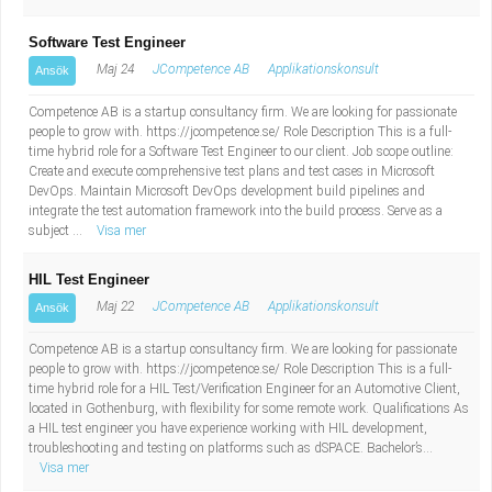
Software Test Engineer
Maj 24
JCompetence AB
Applikationskonsult
Ansök
Competence AB is a startup consultancy firm. We are looking for passionate
people to grow with. https://jcompetence.se/ Role Description This is a full-
time hybrid role for a Software Test Engineer to our client. Job scope outline:
Create and execute comprehensive test plans and test cases in Microsoft
DevOps. Maintain Microsoft DevOps development build pipelines and
integrate the test automation framework into the build process. Serve as a
subject ...
Visa mer
HIL Test Engineer
Maj 22
JCompetence AB
Applikationskonsult
Ansök
Competence AB is a startup consultancy firm. We are looking for passionate
people to grow with. https://jcompetence.se/ Role Description This is a full-
time hybrid role for a HIL Test/Verification Engineer for an Automotive Client,
located in Gothenburg, with flexibility for some remote work. Qualifications As
a HIL test engineer you have experience working with HIL development,
troubleshooting and testing on platforms such as dSPACE. Bachelor’s...
Visa mer