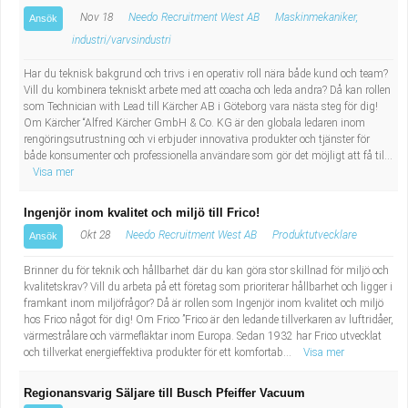
Nov 18
Needo Recruitment West AB
Maskinmekaniker,
Ansök
industri/varvsindustri
Har du teknisk bakgrund och trivs i en operativ roll nära både kund och team?
Vill du kombinera tekniskt arbete med att coacha och leda andra? Då kan rollen
som Technician with Lead till Kärcher AB i Göteborg vara nästa steg för dig!
Om Kärcher “Alfred Kärcher GmbH & Co. KG är den globala ledaren inom
rengöringsutrustning och vi erbjuder innovativa produkter och tjänster för
både konsumenter och professionella användare som gör det möjligt att få til...
Visa mer
Ingenjör inom kvalitet och miljö till Frico!
Okt 28
Needo Recruitment West AB
Produktutvecklare
Ansök
Brinner du för teknik och hållbarhet där du kan göra stor skillnad för miljö och
kvalitetskrav? Vill du arbeta på ett företag som prioriterar hållbarhet och ligger i
framkant inom miljöfrågor? Då är rollen som Ingenjör inom kvalitet och miljö
hos Frico något för dig! Om Frico ”Frico är den ledande tillverkaren av luftridåer,
värmestrålare och värmefläktar inom Europa. Sedan 1932 har Frico utvecklat
och tillverkat energieffektiva produkter för ett komfortab...
Visa mer
Regionansvarig Säljare till Busch Pfeiffer Vacuum