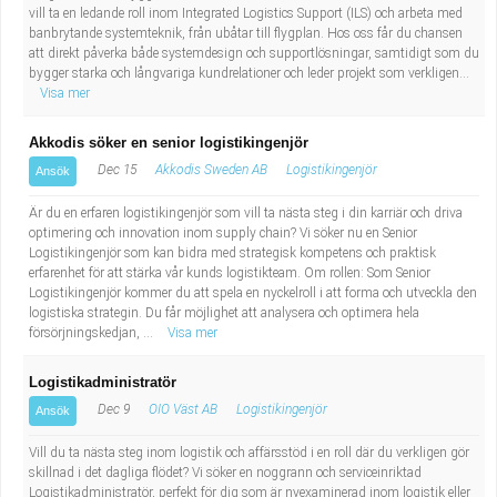
vill ta en ledande roll inom Integrated Logistics Support (ILS) och arbeta med
banbrytande systemteknik, från ubåtar till flygplan. Hos oss får du chansen
att direkt påverka både systemdesign och supportlösningar, samtidigt som du
bygger starka och långvariga kundrelationer och leder projekt som verkligen...
Visa mer
Akkodis söker en senior logistikingenjör
Dec 15
Akkodis Sweden AB
Logistikingenjör
Ansök
Är du en erfaren logistikingenjör som vill ta nästa steg i din karriär och driva
optimering och innovation inom supply chain? Vi söker nu en Senior
Logistikingenjör som kan bidra med strategisk kompetens och praktisk
erfarenhet för att stärka vår kunds logistikteam. Om rollen: Som Senior
Logistikingenjör kommer du att spela en nyckelroll i att forma och utveckla den
logistiska strategin. Du får möjlighet att analysera och optimera hela
försörjningskedjan, ...
Visa mer
Logistikadministratör
Dec 9
OIO Väst AB
Logistikingenjör
Ansök
Vill du ta nästa steg inom logistik och affärsstöd i en roll där du verkligen gör
skillnad i det dagliga flödet? Vi söker en noggrann och serviceinriktad
Logistikadministratör, perfekt för dig som är nyexaminerad inom logistik eller